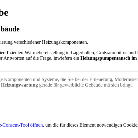
be
ebäude
mierung verschiedener Heizungs­komponenten.
eeffizienten Wärmebereitstellung in Lagerhallen, Großraumbüros und Pr
er Antworten auf die Frage, inwiefern ein
Heizungspumpentausch im
ge Komponenten und Systeme, die Sie bei der Erneuerung, Modernisie
e
Heizungswartung
gerade für gewerbliche Gebäude mit sich bringt.
-Consent-Tool öffnen
, um die für dieses Element notwendigen Cookies