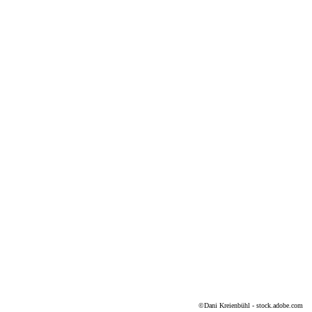
©
Dani Kreienbühl - stock.adobe.com