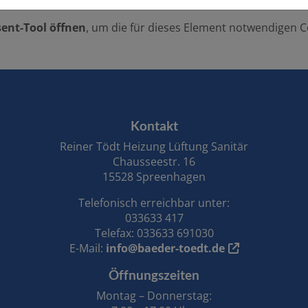
ent-Tool öffnen
, um die für dieses Element notwendigen C
Kontakt
Reiner Tödt Heizung Lüftung Sanitär
Chausseestr. 16
15528 Spreenhagen
Telefonisch erreichbar unter:
033633 417
Telefax: 033633 691030
E-Mail:
info@baeder-toedt.de
Öffnungszeiten
Montag – Donnerstag: