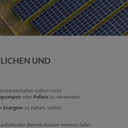
BLICHEN UND
tzerverhalten sollten nicht
rmepumpen
oder
Pellets
zu verwenden.
n Energien
zu ziehen, sollten
 anfallenden Betriebskosten immens fallen