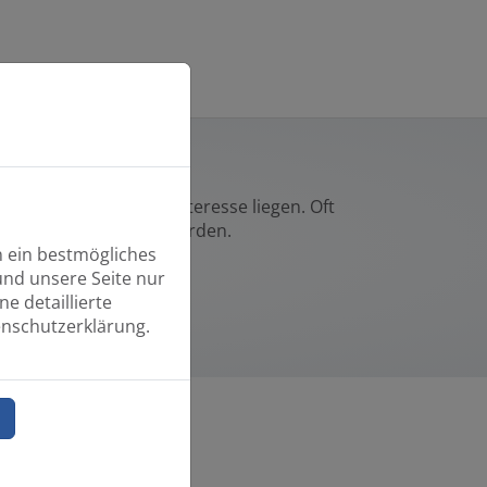
nehmer im Geschäftsinteresse liegen. Oft
vom Staat beantragt werden.
n ein bestmögliches
und unsere Seite nur
e detaillierte
enschutzerklärung.
n