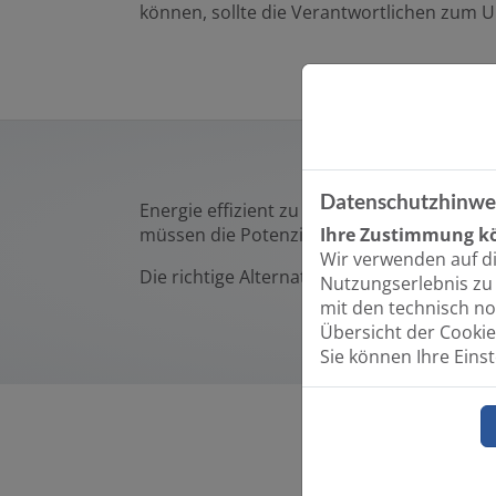
können, sollte die Verantwortlichen zum
Datenschutzhinwe
Energie effizient zu nutzen, um Kosten zu
Ihre Zustimmung kö
müssen die Potenziale von erneuerbaren 
Wir verwenden auf d
Die richtige Alternative: für Ihr Unternehme
Nutzungserlebnis zu 
mit den technisch no
Übersicht der Cookie
Sie können Ihre Eins