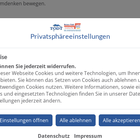
 Umdenken bewegen.
Privatsphäre­einstellungen
ise
 senken und Gewinne zu maximieren, sollte bei jedem Unter
nnen Sie jederzeit widerrufen.
Energien nur erkannt werden. Zudem können Fördermittel 
ieser Webseite Cookies und weitere Technologien, um Ihne
n, für die Umwelt, für Sie!
bieten. Sie können das Setzen von Cookies auch ablehnen 
twendigen Cookies nutzen. Weitere Informationen, sowie ein
s und eingesetzten Technologien finden Sie in unserer Dat
tellungen jederzeit ändern.
Einstellungen öffnen
Alle ablehnen
Alle akzeptiere
Datenschutz
Impressum